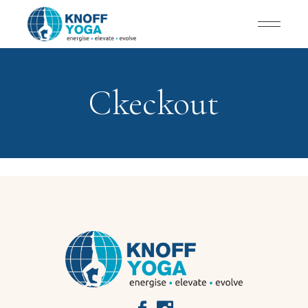
Ckeckout